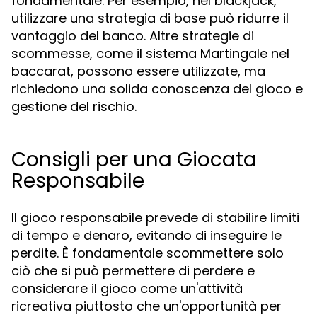
fondamentale. Per esempio, nel blackjack,
utilizzare una strategia di base può ridurre il
vantaggio del banco. Altre strategie di
scommesse, come il sistema Martingale nel
baccarat, possono essere utilizzate, ma
richiedono una solida conoscenza del gioco e
gestione del rischio.
Consigli per una Giocata
Responsabile
Il gioco responsabile prevede di stabilire limiti
di tempo e denaro, evitando di inseguire le
perdite. È fondamentale scommettere solo
ciò che si può permettere di perdere e
considerare il gioco come un'attività
ricreativa piuttosto che un'opportunità per