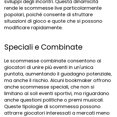
sviluppi degli incontri. Questa dinamicità
rende le scommesse live particolarmente
popolari, poiché consente di sfruttare
situazioni di gioco e quote che si possono
modificare rapidamente.
Speciali e Combinate
Le scommesse combinate consentono ai
giocatori di unire più eventi in un'unica
puntata, aumentando il guadagno potenziale,
ma anche il rischio. Alcuni bookmaker offrono
anche scommesse speciali, che non si
limitano ai soli eventi sportivi, ma riguardano
anche questioni politiche o premi musicali.
Queste tipologie di scommessa possono
attrarre giocatori interessati a mercati meno