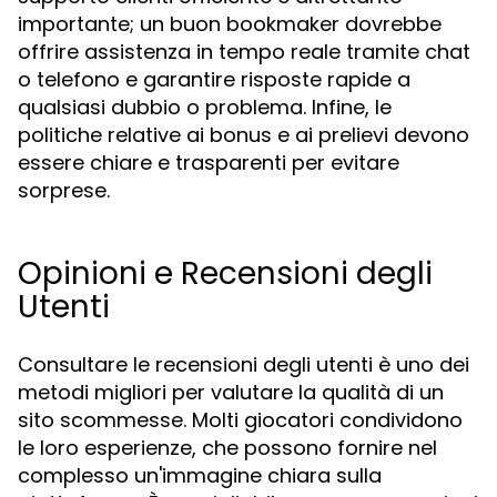
importante; un buon bookmaker dovrebbe
offrire assistenza in tempo reale tramite chat
o telefono e garantire risposte rapide a
qualsiasi dubbio o problema. Infine, le
politiche relative ai bonus e ai prelievi devono
essere chiare e trasparenti per evitare
sorprese.
Opinioni e Recensioni degli
Utenti
Consultare le recensioni degli utenti è uno dei
metodi migliori per valutare la qualità di un
sito scommesse. Molti giocatori condividono
le loro esperienze, che possono fornire nel
complesso un'immagine chiara sulla