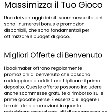
Massimizza il Tuo Gioco
Uno dei vantaggi dei siti scommesse italiani
sono i numerosi bonus e promozioni
disponibili, che sono fondamentali per
ottimizzare il budget di gioco.
Migliori Offerte di Benvenuto
I bookmaker offrono regolarmente
promozioni di benvenuto che possono
raddoppiare o addirittura triplicare il primo
deposito. Queste offerte possono includere
anche scommesse gratuite o rimborso sulle
prime giocate perse. È essenziale leggere i
termini delle promozioni, in quanto
potrebbero esserci requisiti di scommessa da