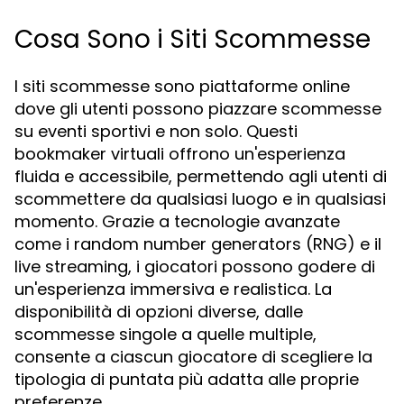
Cosa Sono i Siti Scommesse
I siti scommesse sono piattaforme online
dove gli utenti possono piazzare scommesse
su eventi sportivi e non solo. Questi
bookmaker virtuali offrono un'esperienza
fluida e accessibile, permettendo agli utenti di
scommettere da qualsiasi luogo e in qualsiasi
momento. Grazie a tecnologie avanzate
come i random number generators (RNG) e il
live streaming, i giocatori possono godere di
un'esperienza immersiva e realistica. La
disponibilità di opzioni diverse, dalle
scommesse singole a quelle multiple,
consente a ciascun giocatore di scegliere la
tipologia di puntata più adatta alle proprie
preferenze.