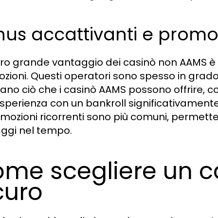
us accattivanti e promoz
tro grande vantaggio dei casinò non AAMS è 
zioni. Questi operatori sono spesso in grado
ano ciò che i casinò AAMS possono offrire, con
esperienza con un bankroll significativamente 
omozioni ricorrenti sono più comuni, permette
ggi nel tempo.
me scegliere un 
curo