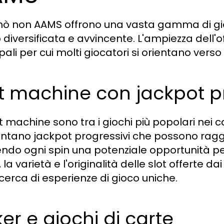
inò non AAMS offrono una vasta gamma di gio
diversificata e avvincente. L'ampiezza dell'of
pali per cui molti giocatori si orientano verso
t machine con jackpot pr
ot machine sono tra i giochi più popolari nei c
ntano jackpot progressivi che possono rag
ndo ogni spin una potenziale opportunità per
la varietà e l'originalità delle slot offerte 
icerca di esperienze di gioco uniche.
er e giochi di carte