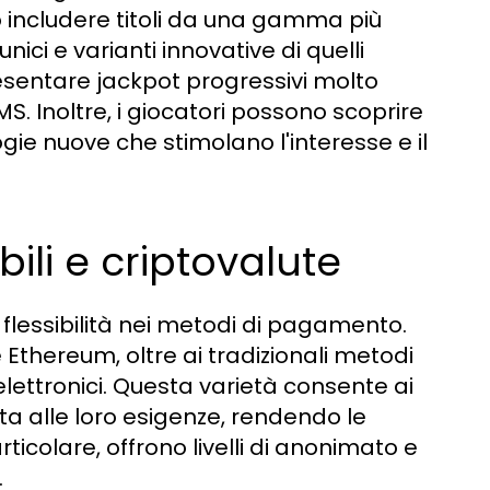
ono includere titoli da una gamma più
nici e varianti innovative di quelli
esentare jackpot progressivi molto
S. Inoltre, i giocatori possono scoprire
gie nuove che stimolano l'interesse e il
ili e criptovalute
 flessibilità nei metodi di pagamento.
 Ethereum, oltre ai tradizionali metodi
lettronici. Questa varietà consente ai
ta alle loro esigenze, rendendo le
articolare, offrono livelli di anonimato e
.