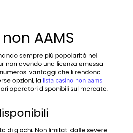
o non AAMS
ando sempre più popolarità nel
, pur non avendo una licenza emessa
 numerosi vantaggi che li rendono
erse opzioni, la
lista casino non aams
iori operatori disponibili sul mercato.
isponibili
a di giochi. Non limitati dalle severe