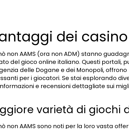
vantaggi dei casin
inò non AAMS (ora non ADM) stanno guadagn
to del gioco online italiano. Questi portali
Agenzia delle Dogane e dei Monopoli, offrono
ssanti per i giocatori. Se stai esplorando div
informazioni e recensioni dettagliate sui migl
giore varietà di giochi d
nò non AAMS sono noti per la loro vasta offert