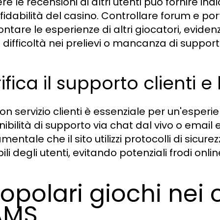
e le recensioni di altri utenti può fornire ind
ffidabilità del casino. Controllare forum e po
ontare le esperienze di altri giocatori, eviden
difficoltà nei prelievi o mancanza di supporto
ifica il supporto clienti e
n servizio clienti è essenziale per un'esperien
ibilità di supporto via chat dal vivo o email e l
entale che il sito utilizzi protocolli di sicu
ili degli utenti, evitando potenziali frodi onlin
popolari giochi nei
AMS