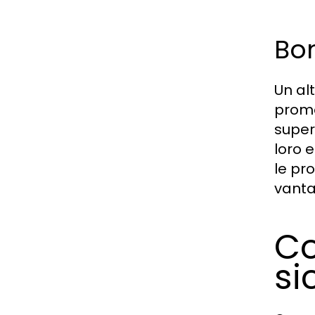
Bon
Un al
promo
super
loro 
le pr
vanta
Co
si