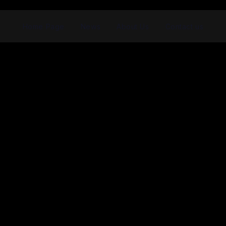
Home Page
News
About Us
Contact us