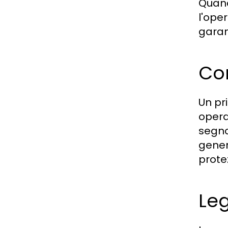
Quand
l'oper
garan
Con
Un pr
opera
segno 
gener
prote
Leg