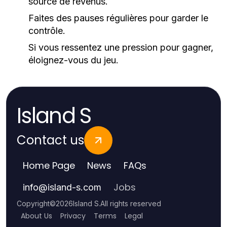
source de revenus.
Faites des pauses régulières pour garder le
contrôle.
Si vous ressentez une pression pour gagner,
éloignez-vous du jeu.
Island S
Contact us
Home Page
News
FAQs
Jobs
info
@
island-s.com
Copyright
©
2026
Island S
.
All rights reserved
About Us
Privacy
Terms
Legal