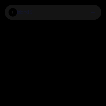
Island S
I