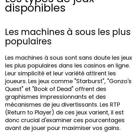
disponibles
Les machines à sous les plus
populaires
Les machines à sous sont sans doute les jeux
les plus populaires dans les casinos en ligne.
Leur simplicité et leur variété attirent les
joueurs. Les jeux comme "Starburst", "Gonzo's
Quest" et "Book of Dead" offrent des
graphismes impressionnants et des
mécanismes de jeu divertissants. Les RTP
(Return to Player) de ces jeux varient, il est
donc crucial d'examiner ces pourcentages
avant de jouer pour maximiser vos gains.