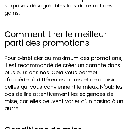
surprises désagréables lors du retrait des
gains.
Comment tirer le meilleur
parti des promotions
Pour bénéficier au maximum des promotions,
il est recommandé de créer un compte dans
plusieurs casinos. Cela vous permet
d'accéder à différentes offres et de choisir
celles qui vous conviennent le mieux. N'oubliez
pas de lire attentivement les exigences de
mise, car elles peuvent varier d'un casino à un
autre.