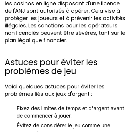
les casinos en ligne disposant d'une licence
de l'ANJ sont autorisés à opérer. Cela vise à
protéger les joueurs et à prévenir les activités
illégales. Les sanctions pour les opérateurs
non licenciés peuvent être sévères, tant sur le
plan légal que financier.
Astuces pour éviter les
problèmes de jeu
Voici quelques astuces pour éviter les
problèmes liés aux jeux d'argent :
Fixez des limites de temps et d'argent avant
de commencer à jouer.
Évitez de considérer le jeu comme une