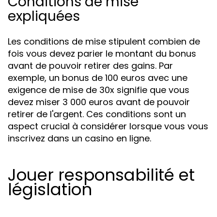
Conditions de mise
expliquées
Les conditions de mise stipulent combien de
fois vous devez parier le montant du bonus
avant de pouvoir retirer des gains. Par
exemple, un bonus de 100 euros avec une
exigence de mise de 30x signifie que vous
devez miser 3 000 euros avant de pouvoir
retirer de l'argent. Ces conditions sont un
aspect crucial à considérer lorsque vous vous
inscrivez dans un casino en ligne.
Jouer responsabilité et
législation