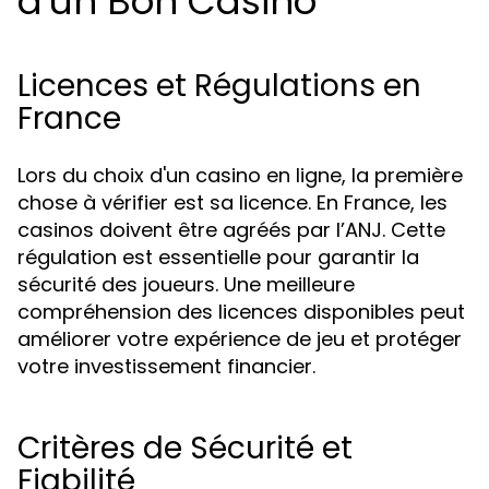
d'un Bon Casino
Licences et Régulations en
France
Lors du choix d'un casino en ligne, la première
chose à vérifier est sa licence. En France, les
casinos doivent être agréés par l’ANJ. Cette
régulation est essentielle pour garantir la
sécurité des joueurs. Une meilleure
compréhension des licences disponibles peut
améliorer votre expérience de jeu et protéger
votre investissement financier.
Critères de Sécurité et
Fiabilité