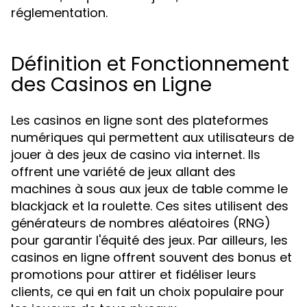
réglementation.
Définition et Fonctionnement
des Casinos en Ligne
Les casinos en ligne sont des plateformes
numériques qui permettent aux utilisateurs de
jouer à des jeux de casino via internet. Ils
offrent une variété de jeux allant des
machines à sous aux jeux de table comme le
blackjack et la roulette. Ces sites utilisent des
générateurs de nombres aléatoires (RNG)
pour garantir l'équité des jeux. Par ailleurs, les
casinos en ligne offrent souvent des bonus et
promotions pour attirer et fidéliser leurs
clients, ce qui en fait un choix populaire pour