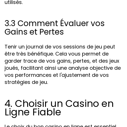
utilisés.
3.3 Comment Évaluer vos
Gains et Pertes
Tenir un journal de vos sessions de jeu peut
être très bénéfique. Cela vous permet de
garder trace de vos gains, pertes, et des jeux
joués, facilitant ainsi une analyse objective de
vos performances et l'ajustement de vos
stratégies de jeu.
4. Choisir un Casino en
Ligne Fiable
Le choix du bon casino en ligne est essentiel