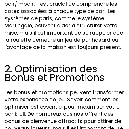
pair/impair, il est crucial de comprendre les
cotes associées à chaque type de pari. Les
systèmes de paris, comme le système
Martingale, peuvent aider à structurer votre
mise, mais il est important de se rappeler que
la roulette demeure un jeu de pur hasard où
l'avantage de la maison est toujours présent.
2. Optimisation des
Bonus et Promotions
Les bonus et promotions peuvent transformer
votre expérience de jeu. Savoir comment les
optimiser est essentiel pour maximiser votre
bankroll. De nombreux casinos offrent des
bonus de bienvenue attractifs pour attirer de
nouveaux joueurs, mais il est important de lire