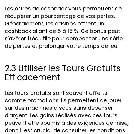
Les offres de cashback vous permettent de
récupérer un pourcentage de vos pertes.
Généralement, les casinos offrent un
cashback allant de 5 à 15 %. Ce bonus peut
s'avérer très utile pour compenser une série
de pertes et prolonger votre temps de jeu.
2.3 Utiliser les Tours Gratuits
Efficacement
Les tours gratuits sont souvent offerts
comme promotions. Ils permettent de jouer
sur des machines à sous sans dépenser
d'argent. Les gains réalisés avec ces tours
peuvent être soumis à des exigences de mise,
donc il est crucial de consulter les conditions