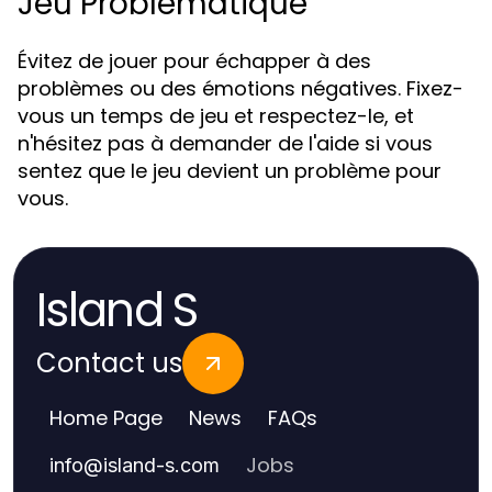
Jeu Problématique
Évitez de jouer pour échapper à des
problèmes ou des émotions négatives. Fixez-
vous un temps de jeu et respectez-le, et
n'hésitez pas à demander de l'aide si vous
sentez que le jeu devient un problème pour
vous.
Island S
Contact us
Home Page
News
FAQs
Jobs
info
@
island-s.com