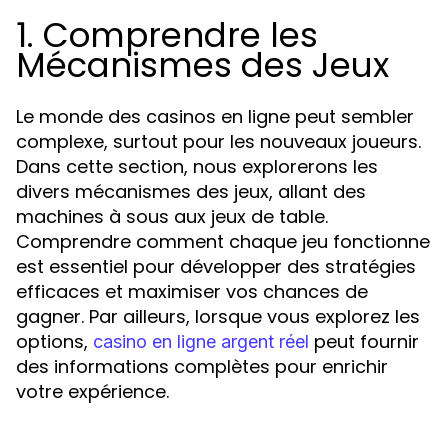
1. Comprendre les
Mécanismes des Jeux
Le monde des casinos en ligne peut sembler
complexe, surtout pour les nouveaux joueurs.
Dans cette section, nous explorerons les
divers mécanismes des jeux, allant des
machines à sous aux jeux de table.
Comprendre comment chaque jeu fonctionne
est essentiel pour développer des stratégies
efficaces et maximiser vos chances de
gagner. Par ailleurs, lorsque vous explorez les
options,
peut fournir
casino en ligne argent réel
des informations complètes pour enrichir
votre expérience.