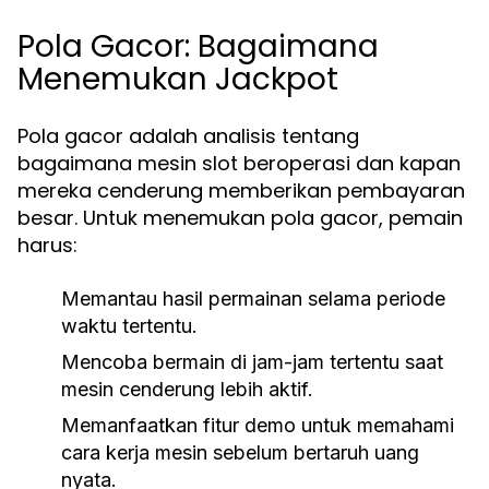
Pola Gacor: Bagaimana
Menemukan Jackpot
Pola gacor adalah analisis tentang
bagaimana mesin slot beroperasi dan kapan
mereka cenderung memberikan pembayaran
besar. Untuk menemukan pola gacor, pemain
harus:
Memantau hasil permainan selama periode
waktu tertentu.
Mencoba bermain di jam-jam tertentu saat
mesin cenderung lebih aktif.
Memanfaatkan fitur demo untuk memahami
cara kerja mesin sebelum bertaruh uang
nyata.