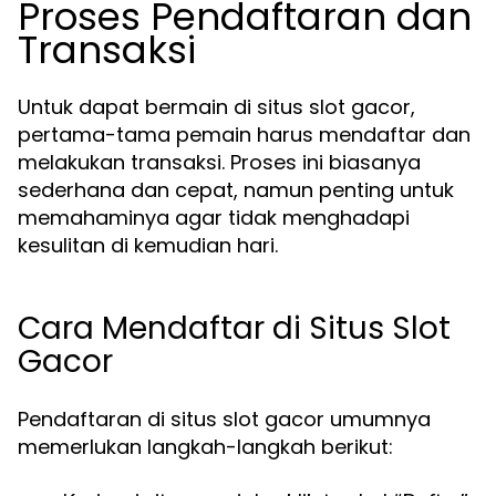
Proses Pendaftaran dan
Transaksi
Untuk dapat bermain di situs slot gacor,
pertama-tama pemain harus mendaftar dan
melakukan transaksi. Proses ini biasanya
sederhana dan cepat, namun penting untuk
memahaminya agar tidak menghadapi
kesulitan di kemudian hari.
Cara Mendaftar di Situs Slot
Gacor
Pendaftaran di situs slot gacor umumnya
memerlukan langkah-langkah berikut: