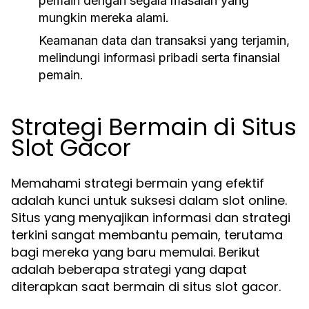
pemain dengan segala masalah yang
mungkin mereka alami.
Keamanan data dan transaksi yang terjamin,
melindungi informasi pribadi serta finansial
pemain.
Strategi Bermain di Situs
Slot Gacor
Memahami strategi bermain yang efektif
adalah kunci untuk suksesi dalam slot online.
Situs yang menyajikan informasi dan strategi
terkini sangat membantu pemain, terutama
bagi mereka yang baru memulai. Berikut
adalah beberapa strategi yang dapat
diterapkan saat bermain di situs slot gacor.