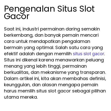
Pengenalan Situs Slot
Gacor
Saat ini, industri permainan daring semakin
berkembang, dan banyak pemain mencari
cara untuk mendapatkan pengalaman
bermain yang optimal. Salah satu cara yang
efektif adalah dengan memilih
.
situs slot gacor
Situs ini dikenal karena menawarkan peluang
menang yang lebih tinggi, permainan
berkualitas, dan mekanisme yang transparan.
Dalam artikel ini, kita akan membahas definisi,
keunggulan, dan alasan mengapa pemain
harus memilih situs slot gacor sebagai pilihan
utama mereka.