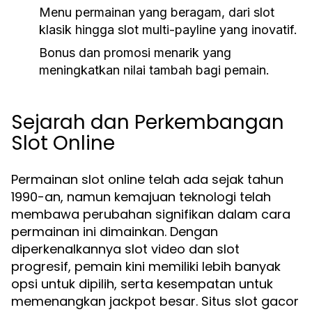
Menu permainan yang beragam, dari slot
klasik hingga slot multi-payline yang inovatif.
Bonus dan promosi menarik yang
meningkatkan nilai tambah bagi pemain.
Sejarah dan Perkembangan
Slot Online
Permainan slot online telah ada sejak tahun
1990-an, namun kemajuan teknologi telah
membawa perubahan signifikan dalam cara
permainan ini dimainkan. Dengan
diperkenalkannya slot video dan slot
progresif, pemain kini memiliki lebih banyak
opsi untuk dipilih, serta kesempatan untuk
memenangkan jackpot besar. Situs slot gacor