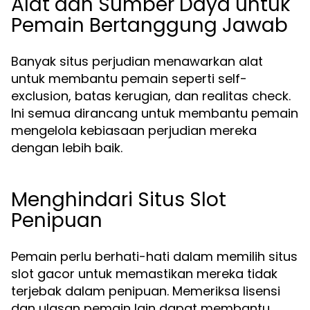
Alat dan Sumber Daya untuk
Pemain Bertanggung Jawab
Banyak situs perjudian menawarkan alat
untuk membantu pemain seperti self-
exclusion, batas kerugian, dan realitas check.
Ini semua dirancang untuk membantu pemain
mengelola kebiasaan perjudian mereka
dengan lebih baik.
Menghindari Situs Slot
Penipuan
Pemain perlu berhati-hati dalam memilih situs
slot gacor untuk memastikan mereka tidak
terjebak dalam penipuan. Memeriksa lisensi
dan ulasan pemain lain dapat membantu