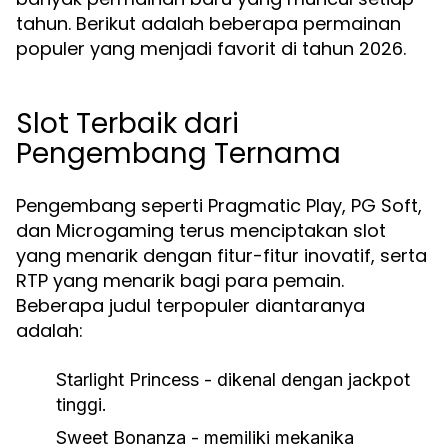
tahun. Berikut adalah beberapa permainan
populer yang menjadi favorit di tahun 2026.
Slot Terbaik dari
Pengembang Ternama
Pengembang seperti Pragmatic Play, PG Soft,
dan Microgaming terus menciptakan slot
yang menarik dengan fitur-fitur inovatif, serta
RTP yang menarik bagi para pemain.
Beberapa judul terpopuler diantaranya
adalah:
Starlight Princess - dikenal dengan jackpot
tinggi.
Sweet Bonanza - memiliki mekanika