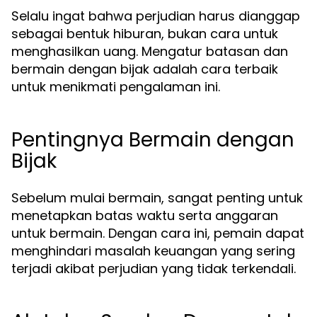
Selalu ingat bahwa perjudian harus dianggap
sebagai bentuk hiburan, bukan cara untuk
menghasilkan uang. Mengatur batasan dan
bermain dengan bijak adalah cara terbaik
untuk menikmati pengalaman ini.
Pentingnya Bermain dengan
Bijak
Sebelum mulai bermain, sangat penting untuk
menetapkan batas waktu serta anggaran
untuk bermain. Dengan cara ini, pemain dapat
menghindari masalah keuangan yang sering
terjadi akibat perjudian yang tidak terkendali.