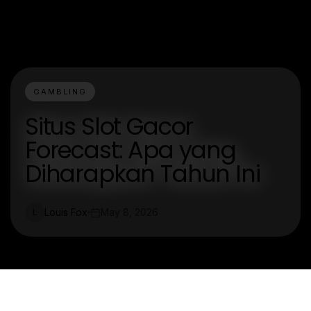
GAMBLING
Situs Slot Gacor
Forecast: Apa yang
Diharapkan Tahun Ini
Louis Fox
May 8, 2026
L