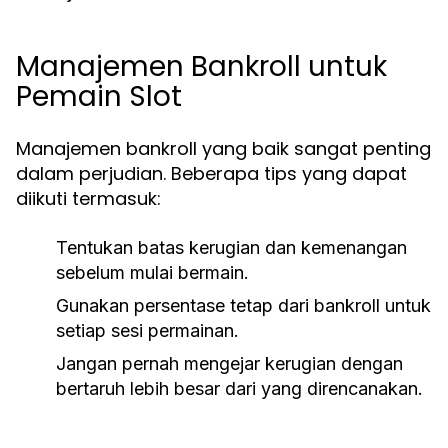
Manajemen Bankroll untuk
Pemain Slot
Manajemen bankroll yang baik sangat penting
dalam perjudian. Beberapa tips yang dapat
diikuti termasuk:
Tentukan batas kerugian dan kemenangan
sebelum mulai bermain.
Gunakan persentase tetap dari bankroll untuk
setiap sesi permainan.
Jangan pernah mengejar kerugian dengan
bertaruh lebih besar dari yang direncanakan.