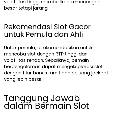
volatilitas tinggi memberikan kemenangan
besar tetapi jarang.
Rekomendasi Slot Gacor
untuk Pemula dan Ahli
Untuk pemula, direkomendasikan untuk
mencoba slot dengan RTP tinggi dan
volatilitas rendah. Sebaliknya, pemain
berpengalaman dapat mengeksplorasi slot
dengan fitur bonus rumit dan peluang jackpot
yang lebih besar.
Tanggung Jawab
dalam Bermain Slot