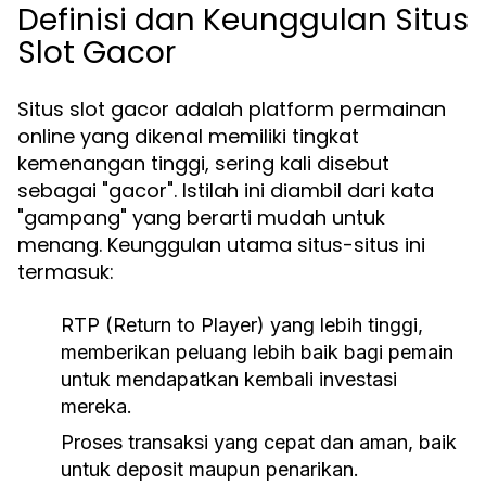
Definisi dan Keunggulan Situs
Slot Gacor
Situs slot gacor adalah platform permainan
online yang dikenal memiliki tingkat
kemenangan tinggi, sering kali disebut
sebagai "gacor". Istilah ini diambil dari kata
"gampang" yang berarti mudah untuk
menang. Keunggulan utama situs-situs ini
termasuk:
RTP (Return to Player) yang lebih tinggi,
memberikan peluang lebih baik bagi pemain
untuk mendapatkan kembali investasi
mereka.
Proses transaksi yang cepat dan aman, baik
untuk deposit maupun penarikan.