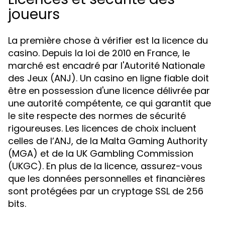
joueurs
La première chose à vérifier est la licence du
casino. Depuis la loi de 2010 en France, le
marché est encadré par l'Autorité Nationale
des Jeux (ANJ). Un casino en ligne fiable doit
être en possession d'une licence délivrée par
une autorité compétente, ce qui garantit que
le site respecte des normes de sécurité
rigoureuses. Les licences de choix incluent
celles de l’ANJ, de la Malta Gaming Authority
(MGA) et de la UK Gambling Commission
(UKGC). En plus de la licence, assurez-vous
que les données personnelles et financières
sont protégées par un cryptage SSL de 256
bits.