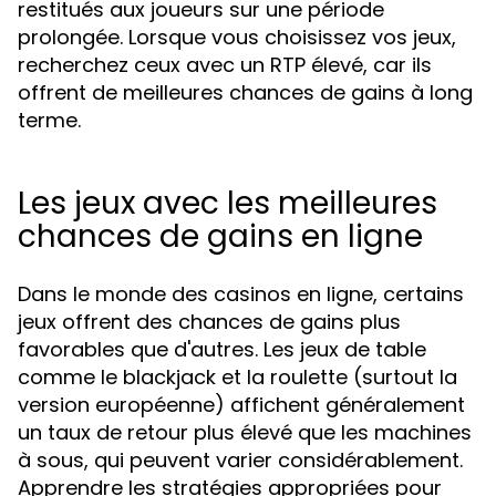
restitués aux joueurs sur une période
prolongée. Lorsque vous choisissez vos jeux,
recherchez ceux avec un RTP élevé, car ils
offrent de meilleures chances de gains à long
terme.
Les jeux avec les meilleures
chances de gains en ligne
Dans le monde des casinos en ligne, certains
jeux offrent des chances de gains plus
favorables que d'autres. Les jeux de table
comme le blackjack et la roulette (surtout la
version européenne) affichent généralement
un taux de retour plus élevé que les machines
à sous, qui peuvent varier considérablement.
Apprendre les stratégies appropriées pour