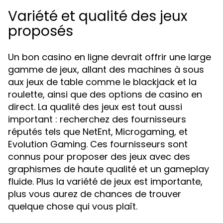
Variété et qualité des jeux
proposés
Un bon casino en ligne devrait offrir une large
gamme de jeux, allant des machines à sous
aux jeux de table comme le blackjack et la
roulette, ainsi que des options de casino en
direct. La qualité des jeux est tout aussi
important : recherchez des fournisseurs
réputés tels que NetEnt, Microgaming, et
Evolution Gaming. Ces fournisseurs sont
connus pour proposer des jeux avec des
graphismes de haute qualité et un gameplay
fluide. Plus la variété de jeux est importante,
plus vous aurez de chances de trouver
quelque chose qui vous plaît.