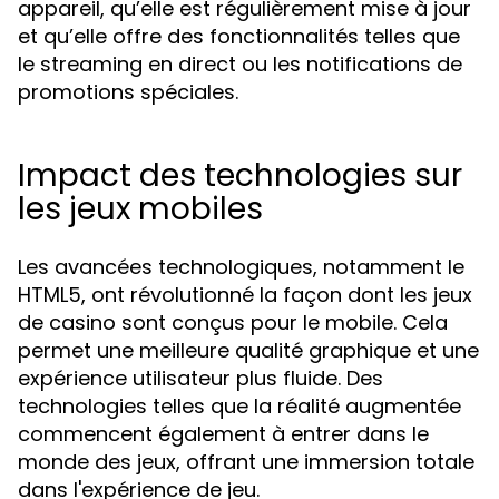
appareil, qu’elle est régulièrement mise à jour
et qu’elle offre des fonctionnalités telles que
le streaming en direct ou les notifications de
promotions spéciales.
Impact des technologies sur
les jeux mobiles
Les avancées technologiques, notamment le
HTML5, ont révolutionné la façon dont les jeux
de casino sont conçus pour le mobile. Cela
permet une meilleure qualité graphique et une
expérience utilisateur plus fluide. Des
technologies telles que la réalité augmentée
commencent également à entrer dans le
monde des jeux, offrant une immersion totale
dans l'expérience de jeu.