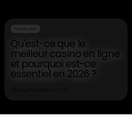
GAMBLING
Qu'est-ce que le
meilleur casino en ligne
et pourquoi est-ce
essentiel en 2026 ?
Louis Fox
May 10, 2026
L