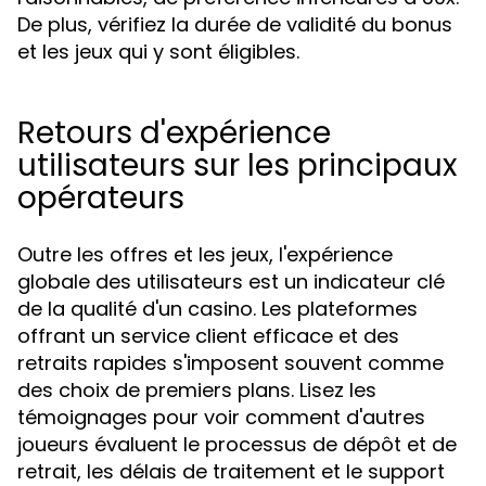
De plus, vérifiez la durée de validité du bonus
et les jeux qui y sont éligibles.
Retours d'expérience
utilisateurs sur les principaux
opérateurs
Outre les offres et les jeux, l'expérience
globale des utilisateurs est un indicateur clé
de la qualité d'un casino. Les plateformes
offrant un service client efficace et des
retraits rapides s'imposent souvent comme
des choix de premiers plans. Lisez les
témoignages pour voir comment d'autres
joueurs évaluent le processus de dépôt et de
retrait, les délais de traitement et le support