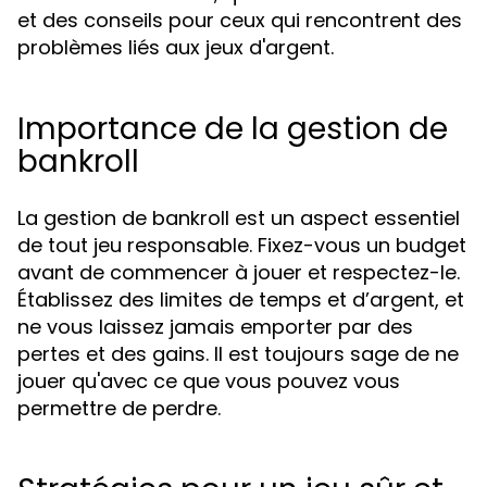
et des conseils pour ceux qui rencontrent des
problèmes liés aux jeux d'argent.
Importance de la gestion de
bankroll
La gestion de bankroll est un aspect essentiel
de tout jeu responsable. Fixez-vous un budget
avant de commencer à jouer et respectez-le.
Établissez des limites de temps et d’argent, et
ne vous laissez jamais emporter par des
pertes et des gains. Il est toujours sage de ne
jouer qu'avec ce que vous pouvez vous
permettre de perdre.