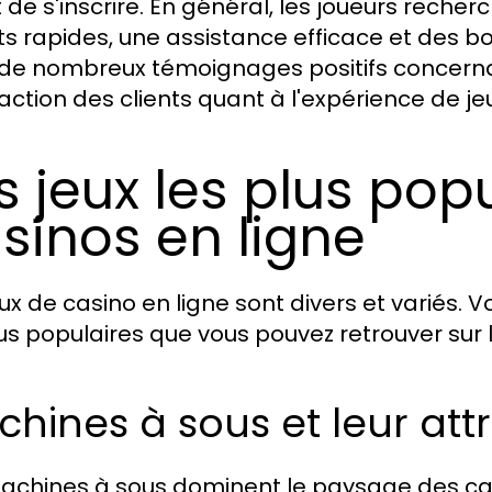
 de s'inscrire. En général, les joueurs reche
its rapides, une assistance efficace et des b
 de nombreux témoignages positifs concernant
faction des clients quant à l'expérience de je
s jeux les plus pop
sinos en ligne
eux de casino en ligne sont divers et variés. 
lus populaires que vous pouvez retrouver sur 
hines à sous et leur attr
achines à sous dominent le paysage des casi