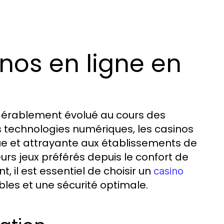
inos en ligne en
dérablement évolué au cours des
es technologies numériques, les casinos
que et attrayante aux établissements de
eurs jeux préférés depuis le confort de
il est essentiel de choisir un
casino
bles et une sécurité optimale.