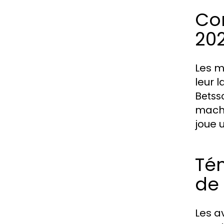
Co
20
Les me
leur 
Betss
machi
joue 
Tém
de
Les av