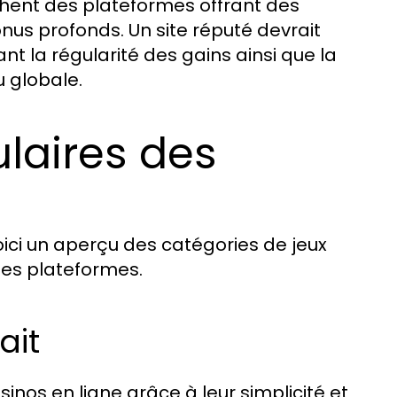
rchent des plateformes offrant des
onus profonds. Un site réputé devrait
 la régularité des gains ainsi que la
u globale.
ulaires des
Voici un aperçu des catégories de jeux
les plateformes.
ait
nos en ligne grâce à leur simplicité et