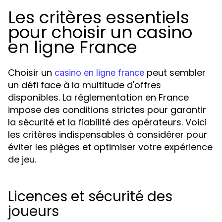
Les critères essentiels
pour choisir un casino
en ligne France
Choisir un
peut sembler
casino en ligne france
un défi face à la multitude d'offres
disponibles. La réglementation en France
impose des conditions strictes pour garantir
la sécurité et la fiabilité des opérateurs. Voici
les critères indispensables à considérer pour
éviter les pièges et optimiser votre expérience
de jeu.
Licences et sécurité des
joueurs