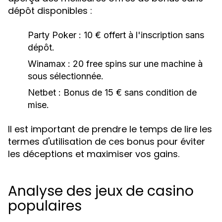
dépôt disponibles :
Party Poker : 10 € offert à l'inscription sans
dépôt.
Winamax : 20 free spins sur une machine à
sous sélectionnée.
Netbet : Bonus de 15 € sans condition de
mise.
Il est important de prendre le temps de lire les
termes d'utilisation de ces bonus pour éviter
les déceptions et maximiser vos gains.
Analyse des jeux de casino
populaires