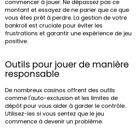
commencer à jouer. Ne dépassez pas ce
montant et essayez de ne parier que ce que
vous êtes prêt à perdre. La gestion de votre
bankroll est cruciale pour éviter les
frustrations et garantir une expérience de jeu
positive.
Outils pour jouer de manière
responsable
De nombreux casinos offrent des outils
comme l'auto-exclusion et les limites de
dépôt pour vous aider à garder le contrôle.
Utilisez-les si vous sentez que le jeu
commence à devenir un problème.