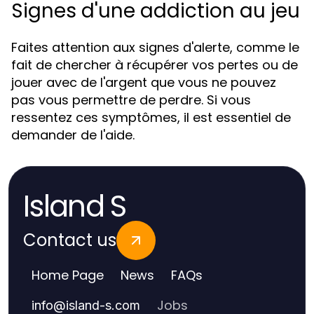
Signes d'une addiction au jeu
Faites attention aux signes d'alerte, comme le
fait de chercher à récupérer vos pertes ou de
jouer avec de l'argent que vous ne pouvez
pas vous permettre de perdre. Si vous
ressentez ces symptômes, il est essentiel de
demander de l'aide.
Island S
Contact us
Home Page
News
FAQs
Jobs
info
@
island-s.com