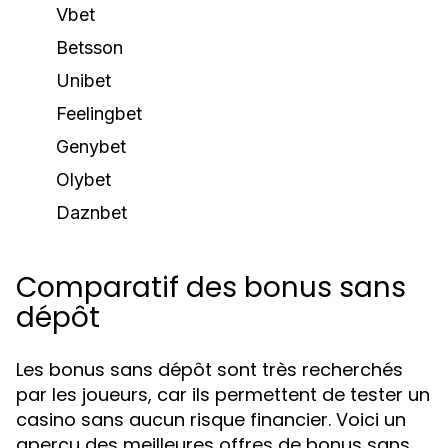
Vbet
Betsson
Unibet
Feelingbet
Genybet
Olybet
Daznbet
Comparatif des bonus sans
dépôt
Les bonus sans dépôt sont très recherchés
par les joueurs, car ils permettent de tester un
casino sans aucun risque financier. Voici un
aperçu des meilleures offres de bonus sans