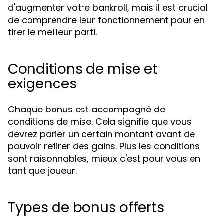
d'augmenter votre bankroll, mais il est crucial
de comprendre leur fonctionnement pour en
tirer le meilleur parti.
Conditions de mise et
exigences
Chaque bonus est accompagné de
conditions de mise. Cela signifie que vous
devrez parier un certain montant avant de
pouvoir retirer des gains. Plus les conditions
sont raisonnables, mieux c'est pour vous en
tant que joueur.
Types de bonus offerts