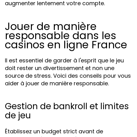
augmenter lentement votre compte.
Jouer de manière
responsable dans les
casinos en ligne France
Il est essentiel de garder à l'esprit que le jeu
doit rester un divertissement et non une
source de stress. Voici des conseils pour vous
aider à jouer de manière responsable.
Gestion de bankroll et limites
de jeu
Établissez un budget strict avant de