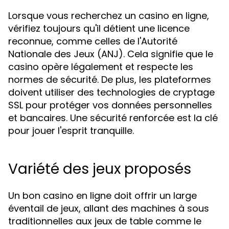
Lorsque vous recherchez un casino en ligne,
vérifiez toujours qu'il détient une licence
reconnue, comme celles de l'Autorité
Nationale des Jeux (ANJ). Cela signifie que le
casino opère légalement et respecte les
normes de sécurité. De plus, les plateformes
doivent utiliser des technologies de cryptage
SSL pour protéger vos données personnelles
et bancaires. Une sécurité renforcée est la clé
pour jouer l'esprit tranquille.
Variété des jeux proposés
Un bon casino en ligne doit offrir un large
éventail de jeux, allant des machines à sous
traditionnelles aux jeux de table comme le