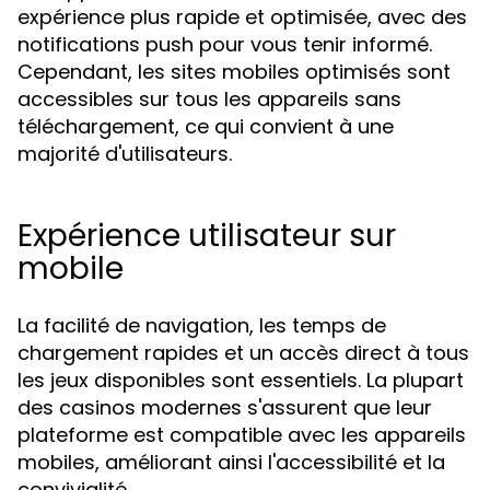
expérience plus rapide et optimisée, avec des
notifications push pour vous tenir informé.
Cependant, les sites mobiles optimisés sont
accessibles sur tous les appareils sans
téléchargement, ce qui convient à une
majorité d'utilisateurs.
Expérience utilisateur sur
mobile
La facilité de navigation, les temps de
chargement rapides et un accès direct à tous
les jeux disponibles sont essentiels. La plupart
des casinos modernes s'assurent que leur
plateforme est compatible avec les appareils
mobiles, améliorant ainsi l'accessibilité et la
convivialité.