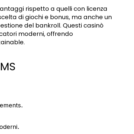
antaggi rispetto a quelli con licenza
scelta di giochi e bonus, ma anche un
estione del bankroll. Questi casinò
ocatori moderni, offrendo
tainable.
AMS
rements.
oderni.