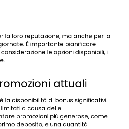
r la loro reputazione, ma anche per la
iornate. È importante pianificare
nsiderazione le opzioni disponibili, i
e.
omozioni attuali
la disponibilità di bonus significativi.
 limitati a causa delle
sentare promozioni più generose, come
primo deposito, e una quantità