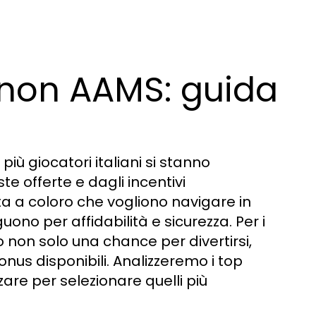
i non AAMS: guida
ù giocatori italiani si stanno
te offerte e dagli incentivi
a a coloro che vogliono navigare in
ono per affidabilità e sicurezza. Per i
non solo una chance per divertirsi,
onus disponibili. Analizzeremo i top
zzare per selezionare quelli più