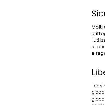
Sic
Molti
critto
l'util
ulteri
e reg
Lib
I cas
gioca
gioca