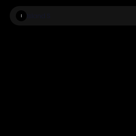
Island S
I