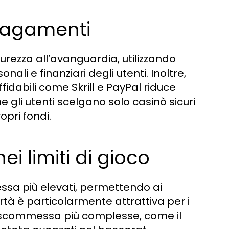
 pagamenti
rezza all’avanguardia, utilizzando
nali e finanziari degli utenti. Inoltre,
fidabili come Skrill e PayPal riduce
he gli utenti scelgano solo casinò sicuri
opri fondi.
i limiti di gioco
ssa più elevati, permettendo ai
tà è particolarmente attrattiva per i
 di scommessa più complesse, come il