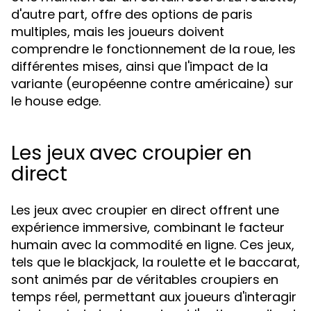
d'autre part, offre des options de paris
multiples, mais les joueurs doivent
comprendre le fonctionnement de la roue, les
différentes mises, ainsi que l'impact de la
variante (européenne contre américaine) sur
le house edge.
Les jeux avec croupier en
direct
Les jeux avec croupier en direct offrent une
expérience immersive, combinant le facteur
humain avec la commodité en ligne. Ces jeux,
tels que le blackjack, la roulette et le baccarat,
sont animés par de véritables croupiers en
temps réel, permettant aux joueurs d'interagir