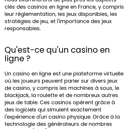
clés des casinos en ligne en France, y compris
leur réglementation, les jeux disponibles, les
stratégies de jeu, et l'importance des jeux
responsables.
Qu'est-ce qu'un casino en
ligne ?
Un casino en ligne est une plateforme virtuelle
où les joueurs peuvent parier sur divers jeux
de casino, y compris les machines à sous, le
blackjack, la roulette et de nombreux autres
jeux de table. Ces casinos opèrent grâce à
des logiciels qui simulent exactement
l'expérience d'un casino physique. Grâce à la
technologie des générateurs de nombres