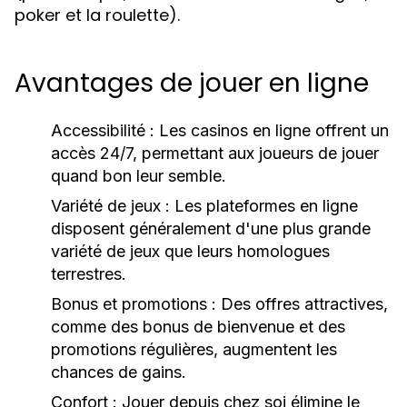
poker et la roulette).
Avantages de jouer en ligne
Accessibilité :
Les casinos en ligne offrent un
accès 24/7, permettant aux joueurs de jouer
quand bon leur semble.
Variété de jeux :
Les plateformes en ligne
disposent généralement d'une plus grande
variété de jeux que leurs homologues
terrestres.
Bonus et promotions :
Des offres attractives,
comme des bonus de bienvenue et des
promotions régulières, augmentent les
chances de gains.
Confort :
Jouer depuis chez soi élimine le