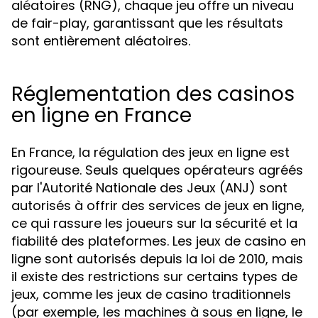
aléatoires (RNG), chaque jeu offre un niveau
de fair-play, garantissant que les résultats
sont entièrement aléatoires.
Réglementation des casinos
en ligne en France
En France, la régulation des jeux en ligne est
rigoureuse. Seuls quelques opérateurs agréés
par l'Autorité Nationale des Jeux (ANJ) sont
autorisés à offrir des services de jeux en ligne,
ce qui rassure les joueurs sur la sécurité et la
fiabilité des plateformes. Les jeux de casino en
ligne sont autorisés depuis la loi de 2010, mais
il existe des restrictions sur certains types de
jeux, comme les jeux de casino traditionnels
(par exemple, les machines à sous en ligne, le