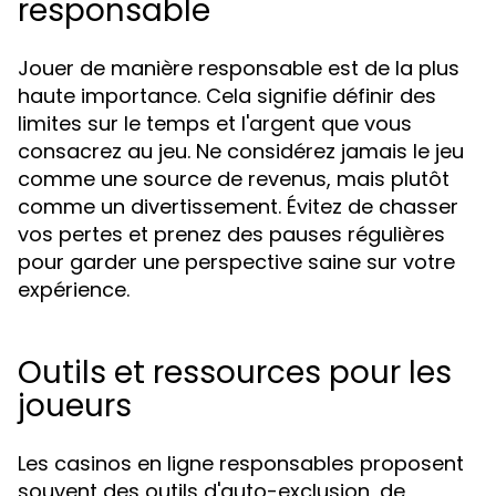
responsable
Jouer de manière responsable est de la plus
haute importance. Cela signifie définir des
limites sur le temps et l'argent que vous
consacrez au jeu. Ne considérez jamais le jeu
comme une source de revenus, mais plutôt
comme un divertissement. Évitez de chasser
vos pertes et prenez des pauses régulières
pour garder une perspective saine sur votre
expérience.
Outils et ressources pour les
joueurs
Les casinos en ligne responsables proposent
souvent des outils d'auto-exclusion, de