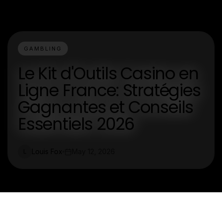
GAMBLING
Le Kit d'Outils Casino en
Ligne France: Stratégies
Gagnantes et Conseils
Essentiels 2026
Louis Fox
May 12, 2026
L