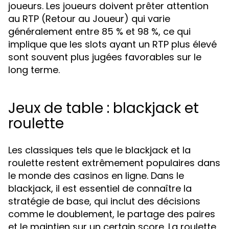
joueurs. Les joueurs doivent prêter attention
au RTP (Retour au Joueur) qui varie
généralement entre 85 % et 98 %, ce qui
implique que les slots ayant un RTP plus élevé
sont souvent plus jugées favorables sur le
long terme.
Jeux de table : blackjack et
roulette
Les classiques tels que le blackjack et la
roulette restent extrêmement populaires dans
le monde des casinos en ligne. Dans le
blackjack, il est essentiel de connaître la
stratégie de base, qui inclut des décisions
comme le doublement, le partage des paires
et le maintien sur un certain score. La roulette,