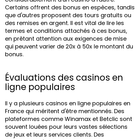
Certains offrent des bonus en espèces, tandis
que d'autres proposent des tours gratuits ou
des remises en argent. Il est vital de lire les
termes et conditions attachés à ces bonus,
en prêtant attention aux exigences de mise
qui peuvent varier de 20x à 50x le montant du
bonus.
Évaluations des casinos en
ligne populaires
Il y a plusieurs casinos en ligne populaires en
France qui méritent d'être mentionnés. Des
plateformes comme Winamax et Betclic sont
souvent louées pour leurs vastes sélections
de jeux et leurs services clients. Des