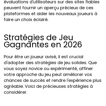
évaluations d'utilisateurs sur des sites fiables
peuvent fournir un aperçu précieux de ces
plateformes et aider les nouveaux joueurs à
faire un choix éclairé.
Stratégies de Jeu
Gagnantes en 2026
Pour être un joueur avisé, il est crucial
d'adopter des stratégies de jeu solides. Que
vous soyez novice ou expérimenté, affiner
votre approche du jeu peut améliorer vos
chances de succès et rendre l'expérience plus
agréable. Voici de précieuses stratégies à
considérer.