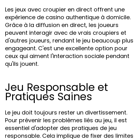
Les jeux avec croupier en direct offrent une
expérience de casino authentique à domicile.
Grâce à la diffusion en direct, les joueurs
peuvent interagir avec de vrais croupiers et
d'autres joueurs, rendant le jeu beaucoup plus
engageant. C'est une excellente option pour
ceux qui aiment l'interaction sociale pendant
qu'ils jouent.
Jeu Responsable et
Pratiques Saines
Le jeu doit toujours rester un divertissement.
Pour prévenir les problèmes liés au jeu, il est
essentiel d'adopter des pratiques de jeu
responsable. Cela implique de fixer des limites