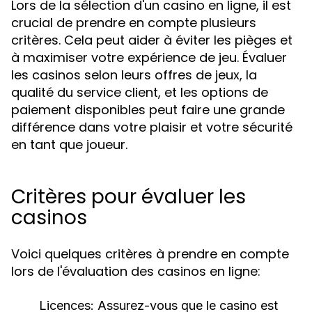
Lors de la sélection d'un casino en ligne, il est
crucial de prendre en compte plusieurs
critères. Cela peut aider à éviter les pièges et
à maximiser votre expérience de jeu. Évaluer
les casinos selon leurs offres de jeux, la
qualité du service client, et les options de
paiement disponibles peut faire une grande
différence dans votre plaisir et votre sécurité
en tant que joueur.
Critères pour évaluer les
casinos
Voici quelques critères à prendre en compte
lors de l'évaluation des casinos en ligne:
Licences
: Assurez-vous que le casino est