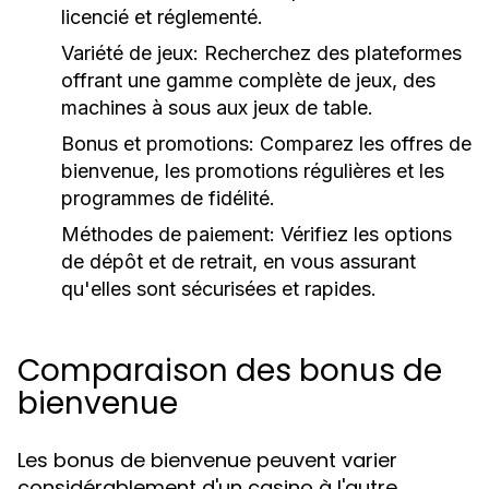
licencié et réglementé.
Variété de jeux
: Recherchez des plateformes
offrant une gamme complète de jeux, des
machines à sous aux jeux de table.
Bonus et promotions
: Comparez les offres de
bienvenue, les promotions régulières et les
programmes de fidélité.
Méthodes de paiement
: Vérifiez les options
de dépôt et de retrait, en vous assurant
qu'elles sont sécurisées et rapides.
Comparaison des bonus de
bienvenue
Les bonus de bienvenue peuvent varier
considérablement d'un casino à l'autre.