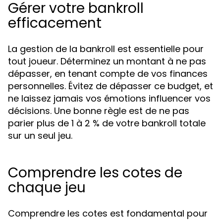
Gérer votre bankroll
efficacement
La gestion de la bankroll est essentielle pour
tout joueur. Déterminez un montant à ne pas
dépasser, en tenant compte de vos finances
personnelles. Évitez de dépasser ce budget, et
ne laissez jamais vos émotions influencer vos
décisions. Une bonne règle est de ne pas
parier plus de 1 à 2 % de votre bankroll totale
sur un seul jeu.
Comprendre les cotes de
chaque jeu
Comprendre les cotes est fondamental pour