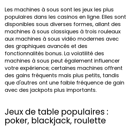
Les machines à sous sont les jeux les plus
populaires dans les casinos en ligne. Elles sont
disponibles sous diverses formes, allant des
machines à sous classiques à trois rouleaux
aux machines à sous vidéo modernes avec
des graphiques avancés et des
fonctionnalités bonus. La volatilité des
machines à sous peut également influencer
votre expérience; certaines machines offrent
des gains fréquents mais plus petits, tandis
que d'autres ont une faible fréquence de gain
avec des jackpots plus importants.
Jeux de table populaires :
poker, blackjack, roulette