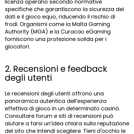
licenza operano secondo normative
specifiche che garantiscono la sicurezza dei
dati e il gioco equo, riducendo il rischio di
frodi. Organismi come la Malta Gaming
Authority (MGA) e la Curacao eGaming
forniscono una protezione solida per i
giocatori.
2. Recensioni e feedback
degli utenti
Le recensioni degli utenti offrono una
panoramica autentica dell’esperienza
effettiva di gioco in un determinato casinò.
Consultare forum e siti di recensioni può
aiutare a farsi un’idea chiara sulla reputazione
del sito che intendi scegliere. Tieni d'occhio le