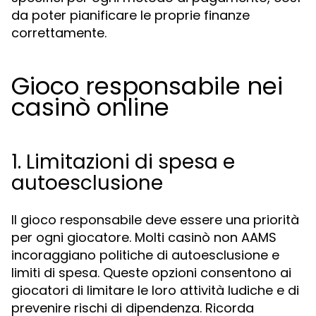
da poter pianificare le proprie finanze
correttamente.
Gioco responsabile nei
casinò online
1. Limitazioni di spesa e
autoesclusione
Il gioco responsabile deve essere una priorità
per ogni giocatore. Molti casinò non AAMS
incoraggiano politiche di autoesclusione e
limiti di spesa. Queste opzioni consentono ai
giocatori di limitare le loro attività ludiche e di
prevenire rischi di dipendenza. Ricorda