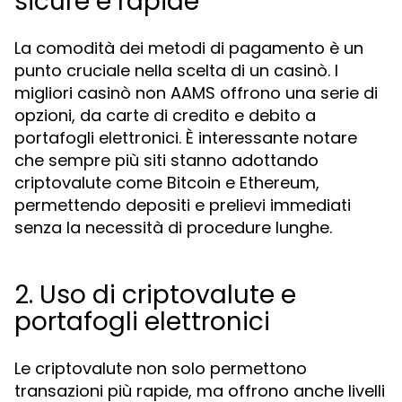
sicure e rapide
La comodità dei metodi di pagamento è un
punto cruciale nella scelta di un casinò. I
migliori casinò non AAMS offrono una serie di
opzioni, da carte di credito e debito a
portafogli elettronici. È interessante notare
che sempre più siti stanno adottando
criptovalute come Bitcoin e Ethereum,
permettendo depositi e prelievi immediati
senza la necessità di procedure lunghe.
2. Uso di criptovalute e
portafogli elettronici
Le criptovalute non solo permettono
transazioni più rapide, ma offrono anche livelli