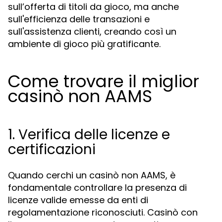
sull’offerta di titoli da gioco, ma anche
sull'efficienza delle transazioni e
sull'assistenza clienti, creando così un
ambiente di gioco più gratificante.
Come trovare il miglior
casinò non AAMS
1. Verifica delle licenze e
certificazioni
Quando cerchi un casinò non AAMS, è
fondamentale controllare la presenza di
licenze valide emesse da enti di
regolamentazione riconosciuti. Casinò con